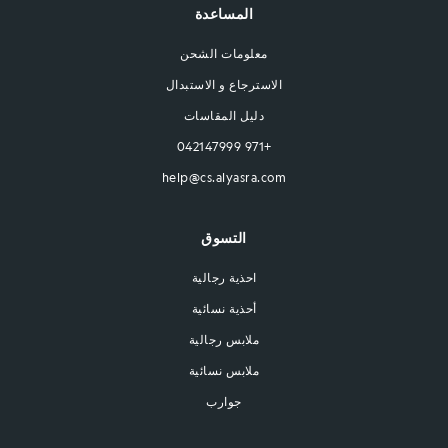
المساعدة
معلومات الشحن
الاسترجاع و الاستبدال
دليل المقاسات
+971 042147999
help@cs.alyasra.com
التسوق
احذية رجالية
أحذية نسائية
ملابس رجالية
ملابس نسائية
جوارب