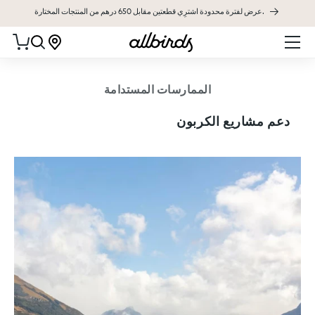
عرض لفترة محدودة اشترِي قطعتين مقابل 650 درهم من المنتجات المختارة.
تخطى الى المحتوى
عربة التسو
الممارسات المستدامة
دعم مشاريع الكربون