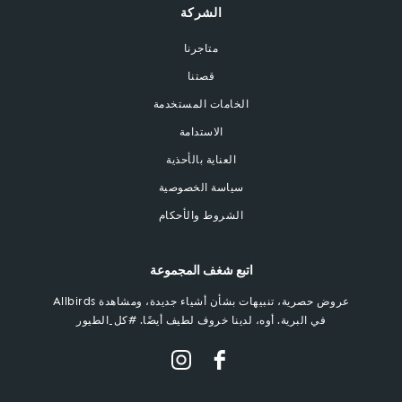
الشركة
متاجرنا
قصتنا
الخامات المستخدمة
الاستدامة
العناية بالأحذية
سياسة الخصوصية
الشروط والأحكام
اتبع شغف المجموعة
عروض حصرية، تنبيهات بشأن أشياء جديدة، ومشاهدة Allbirds
في البرية. أوه، لدينا خروف لطيف أيضًا. #كل_الطيور
فيسبوك
انستغرام