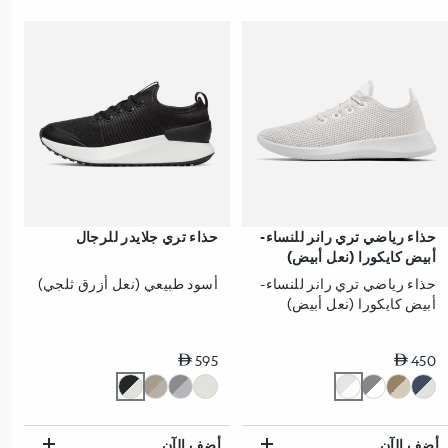
حذاء رياضي تري رانر للنساء-
حذاء تري جلايدر للرجال
أبيض كايكورا (نعل أبيض)
حذاء رياضي تري رانر للنساء-
أسود طبيعي (نعل أزرق ثلجي)
أبيض كايكورا (نعل أبيض)
سعر عادي
سعر عادي
595
450
أضف الآن
أضف الآن