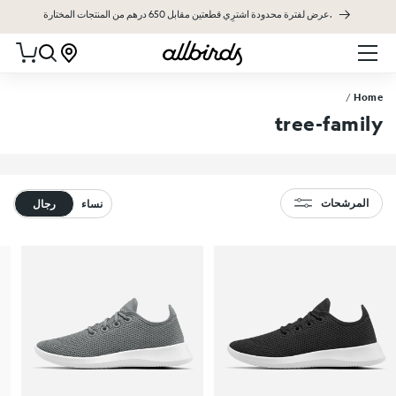
عرض لفترة محدودة اشترِي قطعتين مقابل 650 درهم من المنتجات المختارة.
تخطى الى المحتوى
عربة التسو
/
Home
tree-family
المرشحات
نساء
رجال