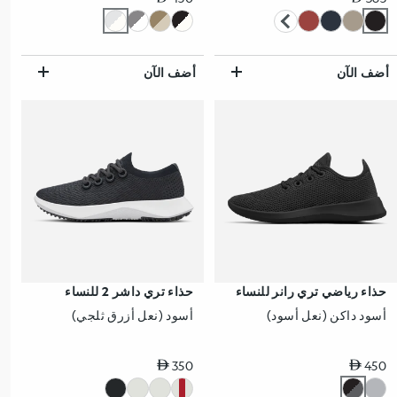
أضف الآن
أضف الآن
حذاء رياضي تري رانر للنساء
حذاء تري داشر 2 للنساء
أسود داكن (نعل أسود)
أسود (نعل أزرق ثلجي)
سعر عادي
سعر عادي
350
450