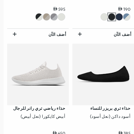
سعر عادي
سعر عادي
595
190
أضف الآن
أضف الآن
حذاء تري بريزر للنساء
حذاء رياضي تري رانر للرجال
أسود داكن (نعل أسود)
أبيض كايكورا (نعل أبيض)
سعر عادي
سعر عادي
450
385