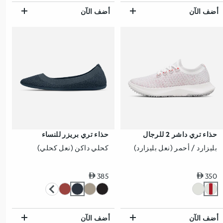
أضف الآن
أضف الآن
حذاء تري داشر 2 للرجال
حذاء تري بريزر للنساء
بليزارد / أحمر (نعل بليزارد)
كحلي داكن (نعل كحلي)
سعر عادي
سعر عادي
385
350
أضف الآن
أضف الآن