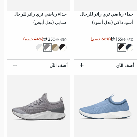
حذاء رياضي تري رانر للرجال
حذاء رياضي تري رانر للرجال
أسود داكن (نعل أسود)
ضبابي (نعل أبيض)
155
(66% خصم)
250
(44% خصم)
450
سعر البيع
سعر عادي
نسبة الخصم
450
سعر البيع
سعر عادي
نسبة الخصم
أضف الآن
أضف الآن