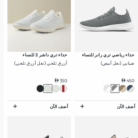
حذاء رياضي تري رانر للنساء
حذاء تري داشر 2 للنساء
ضبابي (نعل أبيض)
أزرق ثلجي (نعل أزرق ثلجي)
سعر عادي
سعر عادي
350
450
أضف الآن
أضف الآن