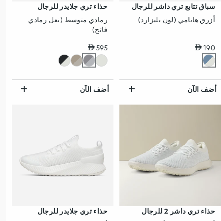
سباق تتابع تري داشر للرجال
حذاء تري جلايدر للرجال
أزرق هانامي (لون بليزارد)
رمادي متوسط (نعل رمادي
فاتح)
سعر عادي
سعر عادي
595
190
أضف الآن
أضف الآن
حذاء تري داشر 2 للرجال
حذاء تري جلايدر للرجال